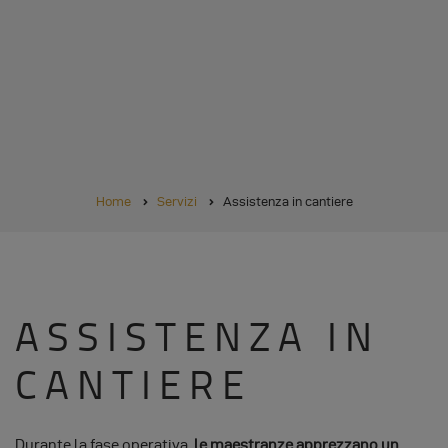
BRICIOLE
Home
Servizi
Assistenza in cantiere
DI
PANE
ASSISTENZA IN
CANTIERE
Durante la fase operativa,
le maestranze apprezzano un