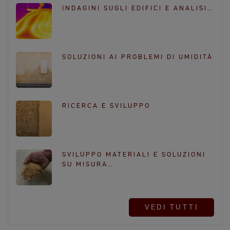
k
a
INDAGINI SUGLI EDIFICI E ANALISI…
m
SOLUZIONI AI PROBLEMI DI UMIDITÀ
RICERCA E SVILUPPO
SVILUPPO MATERIALI E SOLUZIONI
SU MISURA…
VEDI TUTTI