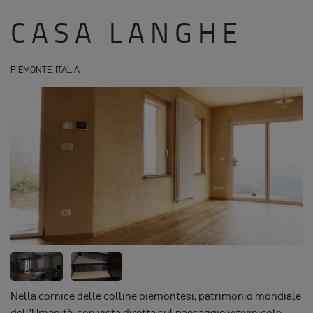
CASA LANGHE
PIEMONTE, ITALIA
Nella cornice delle colline piemontesi, patrimonio mondiale
dell’Umanità, con vista diretta sul paesaggio vitivinicolo