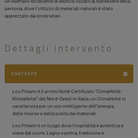
Un esempio eccellente di edificio vocato al benessere della
persona, dove l’utilizzo di materiali naturali è stato
apprezzato dai proprietari.
Dettagli intervento
CONTESTO
Lou Pitavin è il primo Hotel Certificato “ClimaHotel-
KlimaHotel” del Nord-Ovest in Italia; un ClimaHotel si
caratterizza per un uso intelligente dell’energia,
delle risorse e della scelta dei materiali.
Lou Pitavin è un luogo dove l'ospitalità è autentica e
viene dal cuore. Legno e pietra, tradizione e