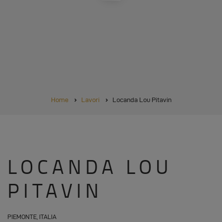
BRICIOLE
Home
Lavori
Locanda Lou Pitavin
DI
PANE
LOCANDA LOU
PITAVIN
PIEMONTE, ITALIA